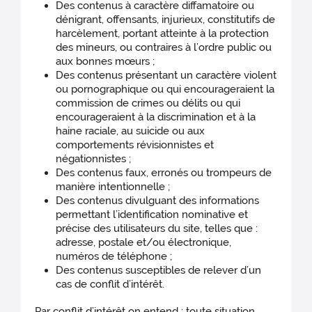
Des contenus à caractère diffamatoire ou
dénigrant, offensants, injurieux, constitutifs de
harcèlement, portant atteinte à la protection
des mineurs, ou contraires à l’ordre public ou
aux bonnes mœurs ;
Des contenus présentant un caractère violent
ou pornographique ou qui encourageraient la
commission de crimes ou délits ou qui
encourageraient à la discrimination et à la
haine raciale, au suicide ou aux
comportements révisionnistes et
négationnistes ;
Des contenus faux, erronés ou trompeurs de
manière intentionnelle ;
Des contenus divulguant des informations
permettant l’identification nominative et
précise des utilisateurs du site, telles que :
adresse, postale et/ou électronique,
numéros de téléphone ;
Des contenus susceptibles de relever d’un
cas de conflit d’intérêt.
Par conflit d’intérêt on entend : toute situation