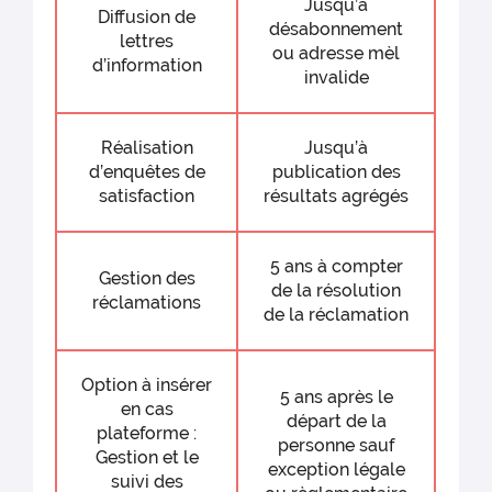
Jusqu’à
Diffusion de
désabonnement
lettres
ou adresse mèl
d’information
invalide
Réalisation
Jusqu’à
d’enquêtes de
publication des
satisfaction
résultats agrégés
5 ans à compter
Gestion des
de la résolution
réclamations
de la réclamation
Option à insérer
5 ans après le
en cas
départ de la
plateforme :
personne sauf
Gestion et le
exception légale
suivi des