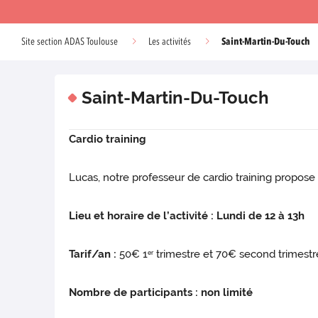
Saint-Martin-Du-Touch
Site section ADAS Toulouse
Les activités
Saint-Martin-Du-Touch
Cardio training
Lucas, notre professeur de cardio training propos
Lieu et horaire de l’activité : Lundi de 12 à 13h
Tarif/an :
50€ 1
trimestre et 70€ second trimestr
er
Nombre de participants : non limité