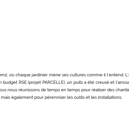
0m2, où chaque jardinier mène ses cultures comme il l’entend. L
’un budget RSE (projet PARCELLE), un puits a été creusé et l’arros
nous nous réunissons de temps en temps pour réaliser des chantiers 
 mais également pour pérenniser les outils et les installations
.