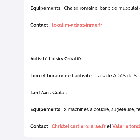
Equipements :
Chaise romaine, banc de musculation
Contact :
toxalim-adas@inrae.fr
Activité Loisirs Créatifs
Lieu et horaire de l’activité :
La salle ADAS de St M
Tarif/an :
Gratuit
Equipements :
2 machines à coudre, surjeteuse, fe
Contact :
Christel.cartier@inrae.fr
et
Valerie.ton