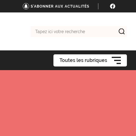
S'ABONNER AUX ACTUALITÉS
Tapez
ici
votre
recherche
Toutes les rubriques