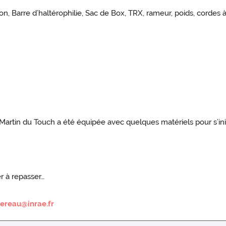
, Barre d’haltérophilie, Sac de Box, TRX, rameur, poids, cordes à
artin du Touch a été équipée avec quelques matériels pour s’initier
r à repasser…
dereau@inrae.fr