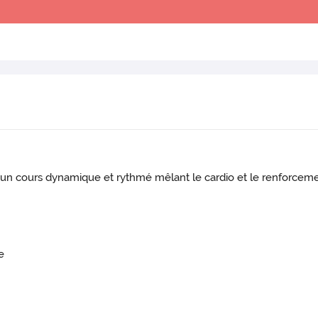
e un cours dynamique et rythmé mêlant le cardio et le renforcem
e