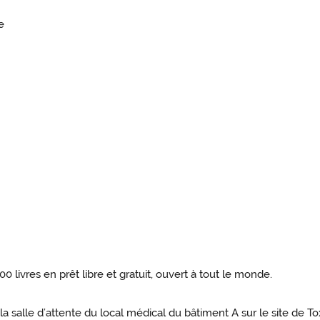
e
 livres en prêt libre et gratuit, ouvert à tout le monde.
a salle d’attente du local médical du bâtiment A sur le site de To