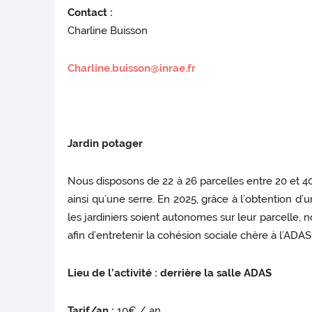
Contact :
Charline Buisson
Charline.buisson@inrae.fr
Jardin potager
Nous disposons de 22 à 26 parcelles entre 20 et 4
ainsi qu’une serre. En 2025, grâce à l’obtention d
les jardiniers soient autonomes sur leur parcelle, 
afin d’entretenir la cohésion sociale chère à l’ADAS
Lieu de l’activité : derrière la salle ADAS
Tarif/an :
10€ / an