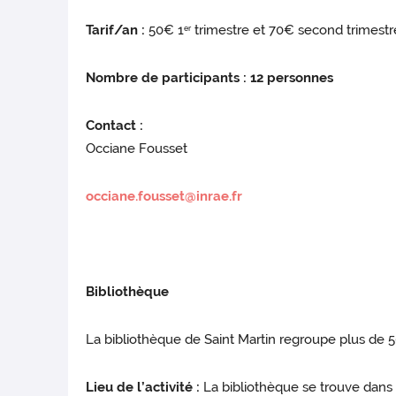
Tarif/an :
50€ 1
trimestre et 70€ second trimestr
er
Nombre de participants : 12 personnes
Contact :
Occiane Fousset
occiane.fousset@inrae.fr
Bibliothèque
La bibliothèque de Saint Martin regroupe plus de 500
Lieu de l’activité :
La bibliothèque se trouve dans l