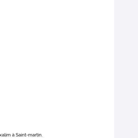
xalim à Saint-martin.